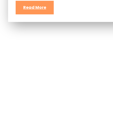
Read More