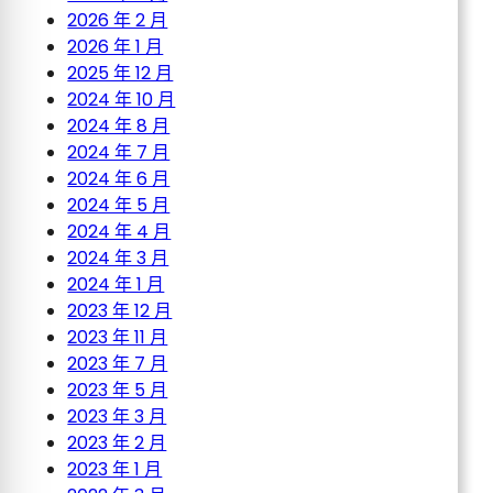
2026 年 2 月
2026 年 1 月
2025 年 12 月
2024 年 10 月
2024 年 8 月
2024 年 7 月
2024 年 6 月
2024 年 5 月
2024 年 4 月
2024 年 3 月
2024 年 1 月
2023 年 12 月
2023 年 11 月
2023 年 7 月
2023 年 5 月
2023 年 3 月
2023 年 2 月
2023 年 1 月