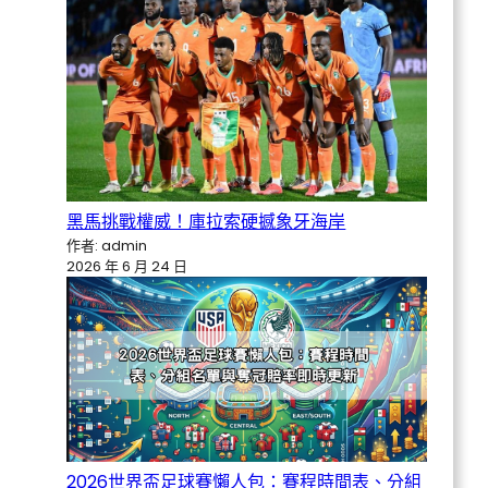
黑馬挑戰權威！庫拉索硬撼象牙海岸
作者: admin
2026 年 6 月 24 日
2026世界盃足球賽懶人包：賽程時間表、分組