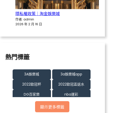
隱私權政策｜淘金娛樂城
作者: admin
2026 年 2 月 16 日
熱門標籤
3A娛樂城
3a娛樂城app
2022歐冠杯
2022歐冠盃返水
DG百家樂
nba運彩
nba運彩分析
nba運彩怎麼玩
顯示更多標籤