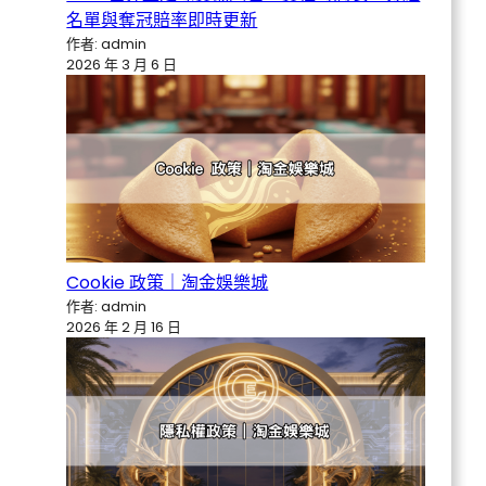
名單與奪冠賠率即時更新
作者: admin
2026 年 3 月 6 日
Cookie 政策｜淘金娛樂城
作者: admin
2026 年 2 月 16 日