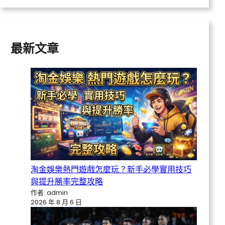
最新文章
淘金娛樂熱門遊戲怎麼玩？新手必學實用技巧
與提升勝率完整攻略
作者: admin
2026 年 8 月 6 日