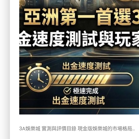
3A娛樂城 實測與評價目錄 現金版娛樂城的市場格局…