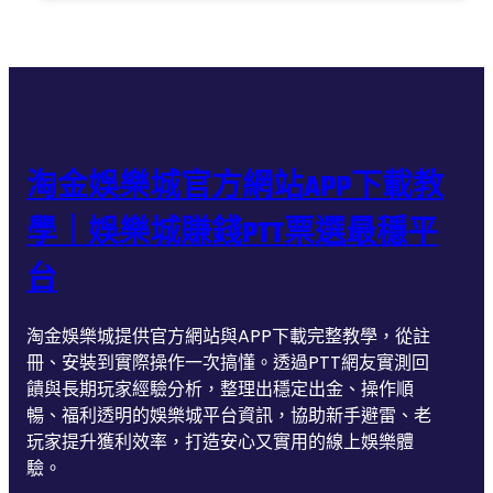
捕魚機
歐冠杯下注
歐冠盃2022
歐冠盃足球
歐博
沙龍娛樂
淘金娛樂城
淘金娛樂城詐騙
淘金娛樂城官方網站APP下載教
淘金娛樂城評價
玩運彩
學｜娛樂城賺錢PTT票選最穩平
玩運彩即時比分
玩運彩報馬仔
台
現金版娛樂城
百家樂
百家樂贏錢公式
豪神娛樂城
淘金娛樂城提供官方網站與APP下載完整教學，從註
冊、安裝到實際操作一次搞懂。透過PTT網友實測回
通博
通博娛樂
饋與長期玩家經驗分析，整理出穩定出金、操作順
暢、福利透明的娛樂城平台資訊，協助新手避雷、老
通博娛樂城
通博娛樂城官網
玩家提升獲利效率，打造安心又實用的線上娛樂體
通博娛樂城評價
運動彩券單場
驗。