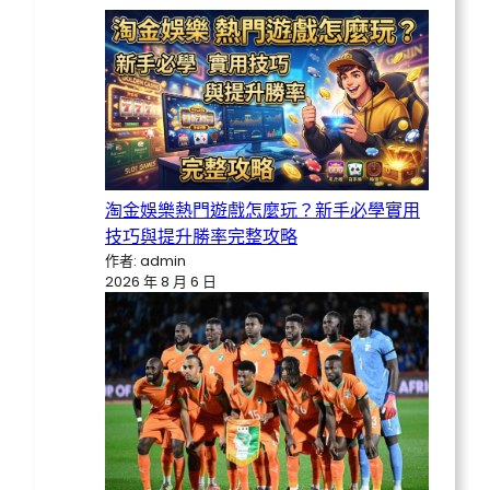
淘金娛樂熱門遊戲怎麼玩？新手必學實用
技巧與提升勝率完整攻略
作者: admin
2026 年 8 月 6 日