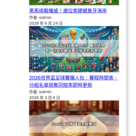
黑馬挑戰權威！庫拉索硬撼象牙海岸
作者: admin
2026 年 6 月 24 日
2026世界盃足球賽懶人包：賽程時間表、
分組名單與奪冠賠率即時更新
作者: admin
2026 年 3 月 6 日