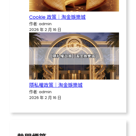
Cookie 政策｜淘金娛樂城
作者: admin
2026 年 2 月 16 日
隱私權政策｜淘金娛樂城
作者: admin
2026 年 2 月 16 日