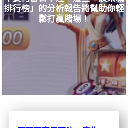
排行榜」的分析報告將幫助你輕
鬆打贏賭場！