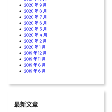
2020 年 9 月
2020 年 8 月
2020 年 7 月
2020 年 6 月
2020 年 5 月
2020 年 4 月
2020 年 2 月
2020 年 1 月
2019 年 12 月
2019 年 11 月
2019 年 8 月
2019 年 6 月
最新文章