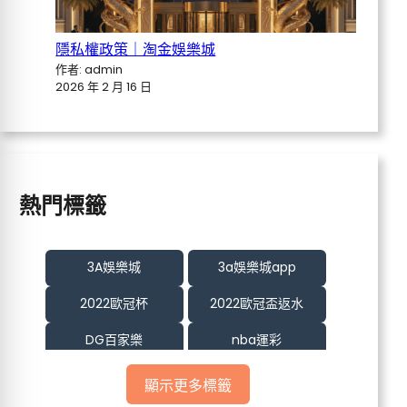
隱私權政策｜淘金娛樂城
作者: admin
2026 年 2 月 16 日
熱門標籤
3A娛樂城
3a娛樂城app
2022歐冠杯
2022歐冠盃返水
DG百家樂
nba運彩
nba運彩分析
nba運彩怎麼玩
顯示更多標籤