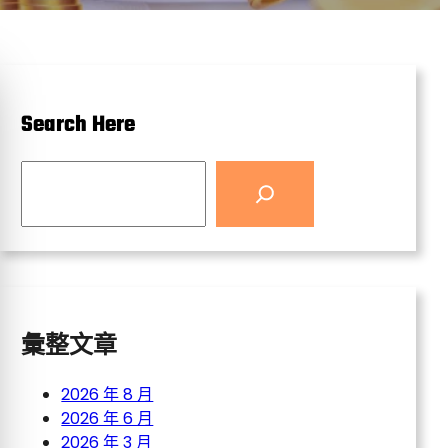
Search Here
S
e
a
r
c
h
彙整文章
2026 年 8 月
2026 年 6 月
2026 年 3 月