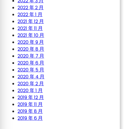
2022 年 3 月
2022 年 2 月
2022 年 1 月
2021 年 12 月
2021 年 11 月
2021 年 10 月
2020 年 9 月
2020 年 8 月
2020 年 7 月
2020 年 6 月
2020 年 5 月
2020 年 4 月
2020 年 2 月
2020 年 1 月
2019 年 12 月
2019 年 11 月
2019 年 8 月
2019 年 6 月