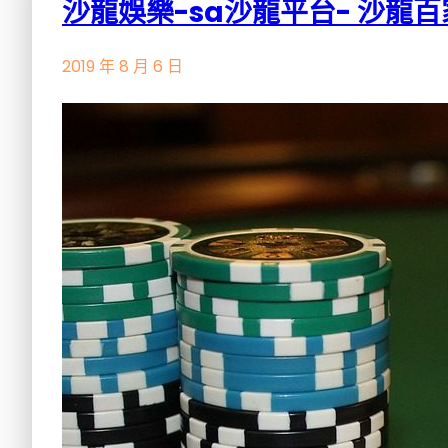
沙龍娛樂-sa沙龍平台- 沙龍
2019 年 8 月 6 日