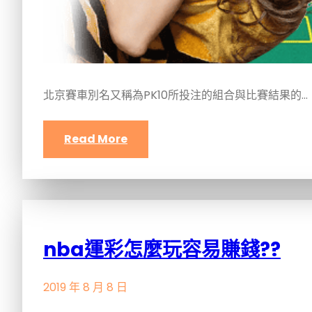
北京賽車別名又稱為PK10所投注的組合與比賽結果的…
Read More
nba運彩怎麼玩容易賺錢??
2019 年 8 月 8 日