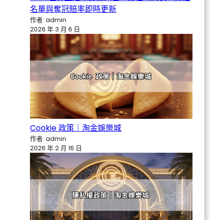
名單與奪冠賠率即時更新
作者: admin
2026 年 3 月 6 日
Cookie 政策｜淘金娛樂城
作者: admin
2026 年 2 月 16 日