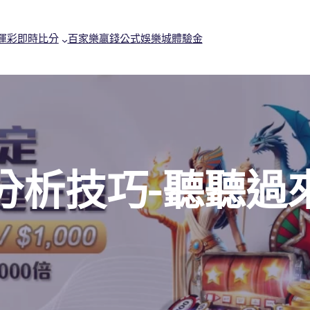
運彩即時比分
百家樂贏錢公式
娛樂城體驗金
分析技巧-聽聽過