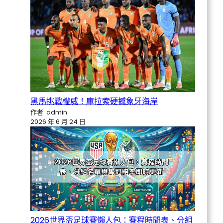
黑馬挑戰權威！庫拉索硬撼象牙海岸
作者: admin
2026 年 6 月 24 日
2026世界盃足球賽懶人包：賽程時間表、分組