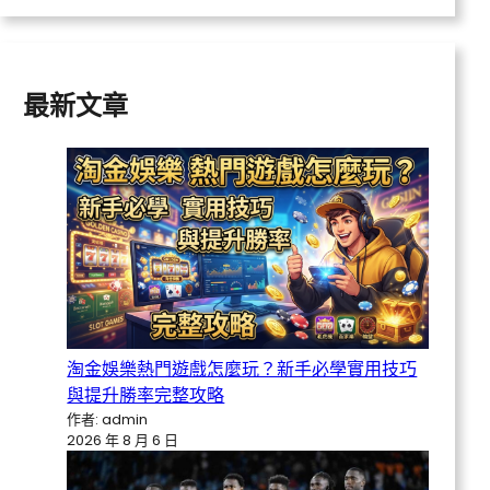
最新文章
淘金娛樂熱門遊戲怎麼玩？新手必學實用技巧
與提升勝率完整攻略
作者: admin
2026 年 8 月 6 日