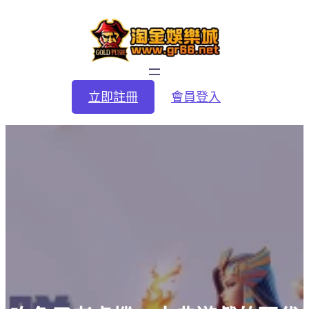
跳
至
主
要
內
容
立即註冊
會員登入