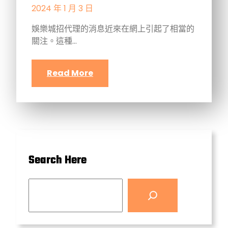
2024 年 1 月 3 日
娛樂城招代理的消息近來在網上引起了相當的
關注。這種…
Read More
Search Here
S
e
a
r