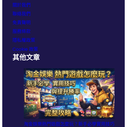
關於我們
聯絡我們
免責聲明
服務條款
隱私權政策
Cookie 政策
其他文章
淘金娛樂熱門遊戲怎麼玩？新手必學實用技巧