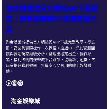
淘金娛樂城
淘金娛樂城詐騙
淘金娛樂城官方網站APP下載教
淘金娛樂城評價
玩運彩
學｜娛樂城賺錢PTT票選最穩平
玩運彩即時比分
玩運彩報馬仔
台
現金版娛樂城
百家樂
百家樂贏錢公式
豪神娛樂城
淘金娛樂城提供官方網站與APP下載完整教學，從註
冊、安裝到實際操作一次搞懂。透過PTT網友實測回
通博
通博娛樂
饋與長期玩家經驗分析，整理出穩定出金、操作順
暢、福利透明的娛樂城平台資訊，協助新手避雷、老
通博娛樂城
通博娛樂城官網
玩家提升獲利效率，打造安心又實用的線上娛樂體
通博娛樂城評價
運動彩券單場
驗。
運彩比分
運彩足球分析
Facebook
Instagram
Threads
運彩足球玩法
淘金娛樂城