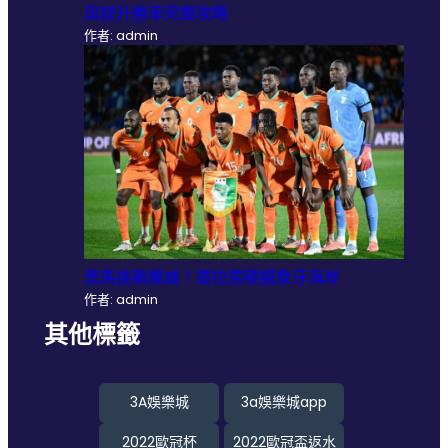
與提升勝率完整攻略
作者: admin
黑馬挑戰權威！庫拉索硬撼象牙海岸
作者: admin
其他標籤
3A娛樂城
3a娛樂城app
2022歐冠杯
2022歐冠盃返水