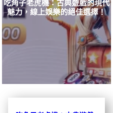
吃角子老虎機：古典遊戲的現代
魅力，線上娛樂的絕佳選擇！