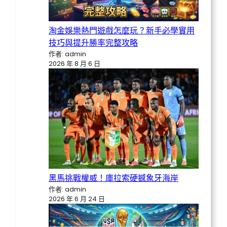
淘金娛樂熱門遊戲怎麼玩？新手必學實用
技巧與提升勝率完整攻略
作者: admin
2026 年 8 月 6 日
黑馬挑戰權威！庫拉索硬撼象牙海岸
作者: admin
2026 年 6 月 24 日