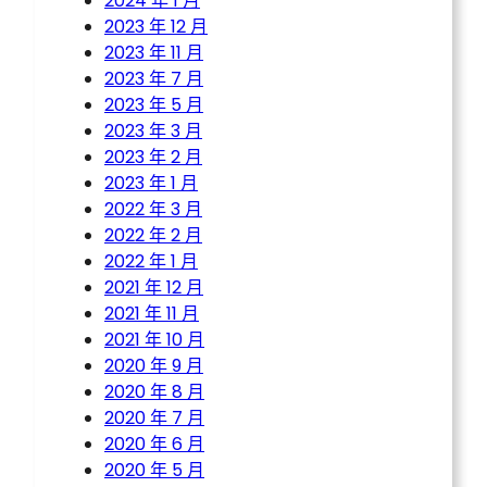
2024 年 1 月
2023 年 12 月
2023 年 11 月
2023 年 7 月
2023 年 5 月
2023 年 3 月
2023 年 2 月
2023 年 1 月
2022 年 3 月
2022 年 2 月
2022 年 1 月
2021 年 12 月
2021 年 11 月
2021 年 10 月
2020 年 9 月
2020 年 8 月
2020 年 7 月
2020 年 6 月
2020 年 5 月