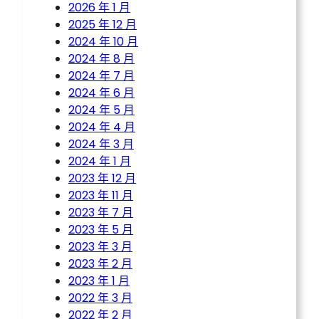
2026 年 1 月
2025 年 12 月
2024 年 10 月
2024 年 8 月
2024 年 7 月
2024 年 6 月
2024 年 5 月
2024 年 4 月
2024 年 3 月
2024 年 1 月
2023 年 12 月
2023 年 11 月
2023 年 7 月
2023 年 5 月
2023 年 3 月
2023 年 2 月
2023 年 1 月
2022 年 3 月
2022 年 2 月