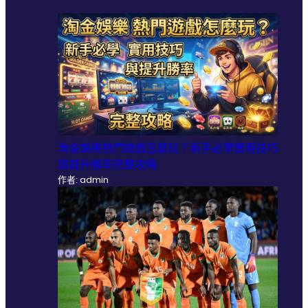
淘金娛樂熱門遊戲怎麼玩？新手必學實用技巧
與提升勝率完整攻略
作者: admin