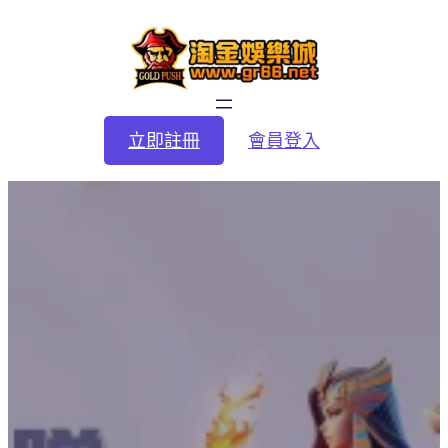
跳
至
主
要
內
容
立即註冊
會員登入