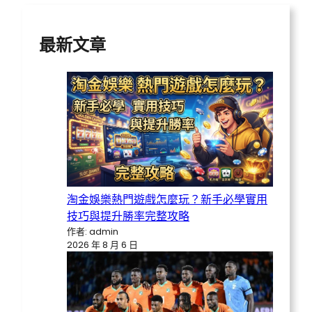
最新文章
淘金娛樂熱門遊戲怎麼玩？新手必學實用
技巧與提升勝率完整攻略
作者: admin
2026 年 8 月 6 日