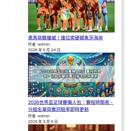
黑馬挑戰權威！庫拉索硬撼象牙海岸
作者: admin
2026 年 6 月 24 日
2026世界盃足球賽懶人包：賽程時間表、
分組名單與奪冠賠率即時更新
作者: admin
2026 年 3 月 6 日