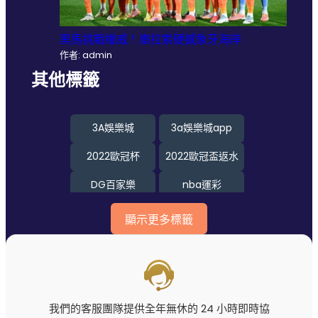
黑馬挑戰權威！庫拉索硬撼象牙海岸
作者: admin
其他標籤
3A娛樂城
3a娛樂城app
2022歐冠杯
2022歐冠盃返水
DG百家樂
nba運彩
nba運彩分析
nba運彩怎麼玩
顯示更多標籤
tha娛樂城
世足投注
優塔娛樂城
優塔娛樂城詐騙
六合彩
北京賽車pk10
我們的客服團隊提供全年無休的 24 小時即時協