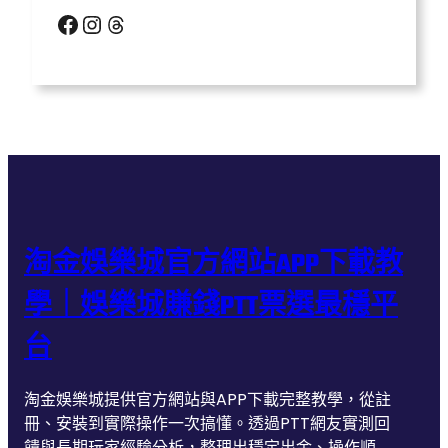
Facebook
Instagram
Threads
娛樂城優惠
娛樂城排行
娛樂城推薦
娛樂城體驗金
捕魚機
歐冠杯下注
歐冠盃2022
歐冠盃足球
歐博
沙龍娛樂
淘金娛樂城
淘金娛樂城詐騙
淘金娛樂城官方網站APP下載教
淘金娛樂城評價
玩運彩
學｜娛樂城賺錢PTT票選最穩平
玩運彩即時比分
玩運彩報馬仔
台
現金版娛樂城
百家樂
百家樂贏錢公式
豪神娛樂城
淘金娛樂城提供官方網站與APP下載完整教學，從註
冊、安裝到實際操作一次搞懂。透過PTT網友實測回
通博
通博娛樂
饋與長期玩家經驗分析，整理出穩定出金、操作順