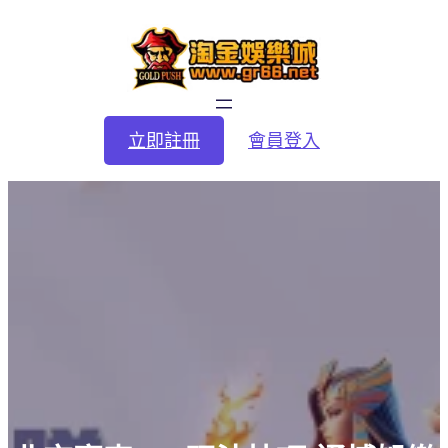
跳
至
主
要
內
容
立即註冊
會員登入