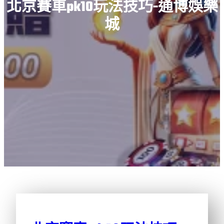
北京賽車pk10玩法技巧-通博娛樂
城