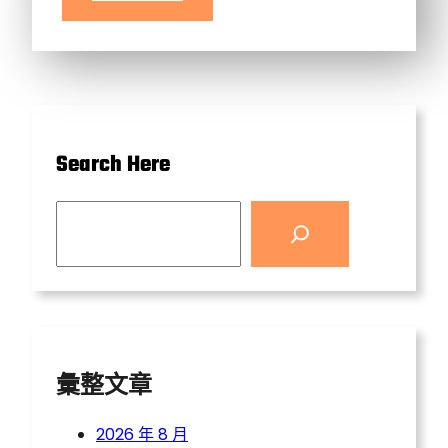
Search Here
S
e
a
r
c
h
彙整文章
2026 年 8 月