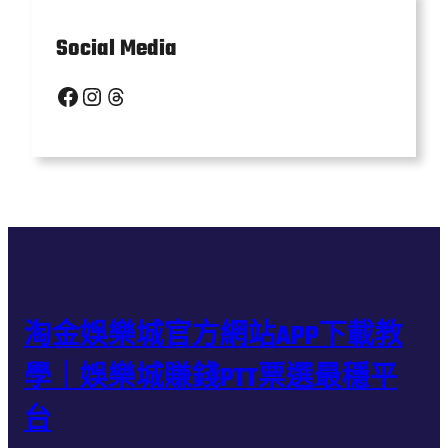
六合彩
北京賽車pk10
Social Media
台灣線上娛樂城
娛樂城
Facebook
Instagram
Threads
娛樂城優惠
娛樂城排行
娛樂城推薦
娛樂城體驗金
捕魚機
歐冠杯下注
歐冠盃2022
歐冠盃足球
歐博
沙龍娛樂
淘金娛樂城
淘金娛樂城詐騙
淘金娛樂城官方網站APP下載教
淘金娛樂城評價
玩運彩
學｜娛樂城賺錢PTT票選最穩平
玩運彩即時比分
玩運彩報馬仔
台
現金版娛樂城
百家樂