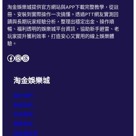
百家樂贏錢公式
豪神娛樂城
淘金娛樂城提供官方網站與APP下載完整教學，從註
冊、安裝到實際操作一次搞懂。透過PTT網友實測回
通博
通博娛樂
饋與長期玩家經驗分析，整理出穩定出金、操作順
暢、福利透明的娛樂城平台資訊，協助新手避雷、老
通博娛樂城
通博娛樂城官網
玩家提升獲利效率，打造安心又實用的線上娛樂體
通博娛樂城評價
運動彩券單場
驗。
運彩比分
運彩足球分析
Facebook
Instagram
Threads
運彩足球玩法
淘金娛樂城
關於我們
聯絡我們
免責聲明
服務條款
隱私權政策