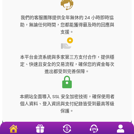
優塔娛樂城
優塔娛樂城詐騙
六合彩
北京賽車pk10
我們的客服團隊提供全年無休的 24 小時即時協
助，無論任何時間，您都能獲得最及時的回應與
台灣線上娛樂城
娛樂城
支援。
娛樂城優惠
娛樂城排行
娛樂城推薦
娛樂城體驗金
本平台金流系統與多家第三方支付合作，提供穩
捕魚機
歐冠杯下注
定、快速且安全的交易流程，確保您的資金每次
進出都受到完善保障。
歐冠盃2022
歐冠盃足球
歐博
沙龍娛樂
本網站全面導入 SSL 安全加密技術，確保使用者
淘金娛樂城
淘金娛樂城詐騙
個人資料、登入資訊與支付紀錄皆受到最高等級
淘金娛樂城評價
玩運彩
保護。
玩運彩即時比分
玩運彩報馬仔
現金版娛樂城
百家樂