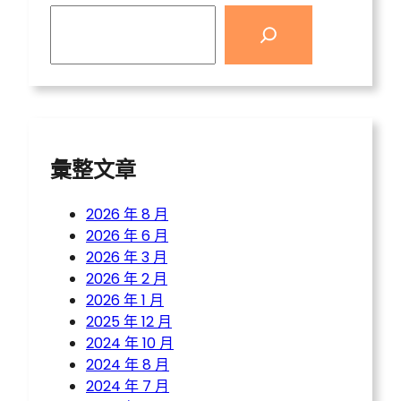
S
e
a
r
c
h
彙整文章
2026 年 8 月
2026 年 6 月
2026 年 3 月
2026 年 2 月
2026 年 1 月
2025 年 12 月
2024 年 10 月
2024 年 8 月
2024 年 7 月