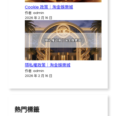
Cookie 政策｜淘金娛樂城
作者: admin
2026 年 2 月 16 日
隱私權政策｜淘金娛樂城
作者: admin
2026 年 2 月 16 日
熱門標籤