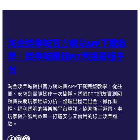
歐冠盃2022
歐冠盃足球
歐博
沙龍娛樂
淘金娛樂城
淘金娛樂城詐騙
淘金娛樂城官方網站APP下載教
淘金娛樂城評價
玩運彩
學｜娛樂城賺錢PTT票選最穩平
玩運彩即時比分
玩運彩報馬仔
台
現金版娛樂城
百家樂
百家樂贏錢公式
豪神娛樂城
淘金娛樂城提供官方網站與APP下載完整教學，從註
冊、安裝到實際操作一次搞懂。透過PTT網友實測回
通博
通博娛樂
饋與長期玩家經驗分析，整理出穩定出金、操作順
暢、福利透明的娛樂城平台資訊，協助新手避雷、老
通博娛樂城
通博娛樂城官網
玩家提升獲利效率，打造安心又實用的線上娛樂體
通博娛樂城評價
運動彩券單場
驗。
運彩比分
運彩足球分析
Facebook
Instagram
Threads