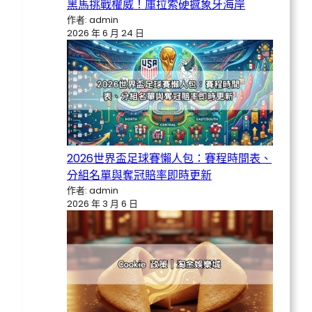
黑馬挑戰權威！庫拉索硬撼象牙海岸
作者: admin
2026 年 6 月 24 日
2026世界盃足球賽懶人包：賽程時間表、
分組名單與奪冠賠率即時更新
作者: admin
2026 年 3 月 6 日