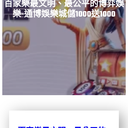
百家樂最文明、最公平的博弈娛
樂-通博娛樂城儲1000送1000