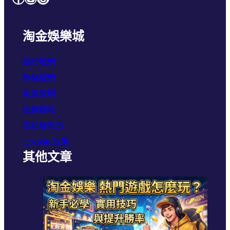
運彩足球玩法
淘金娛樂城
關於我們
聯絡我們
免責聲明
服務條款
隱私權政策
Cookie 政策
其他文章