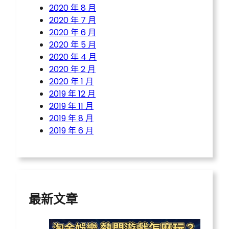
2020 年 8 月
2020 年 7 月
2020 年 6 月
2020 年 5 月
2020 年 4 月
2020 年 2 月
2020 年 1 月
2019 年 12 月
2019 年 11 月
2019 年 8 月
2019 年 6 月
最新文章