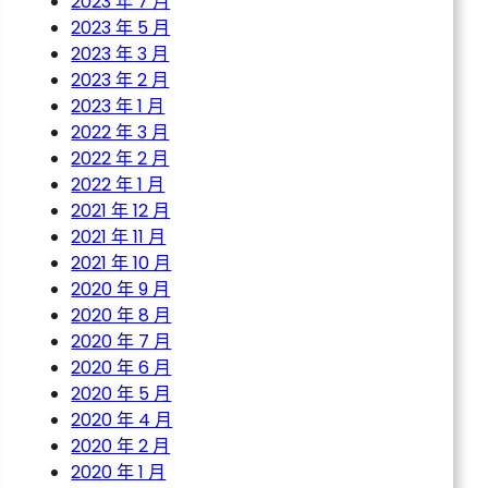
2023 年 7 月
2023 年 5 月
2023 年 3 月
2023 年 2 月
2023 年 1 月
2022 年 3 月
2022 年 2 月
2022 年 1 月
2021 年 12 月
2021 年 11 月
2021 年 10 月
2020 年 9 月
2020 年 8 月
2020 年 7 月
2020 年 6 月
2020 年 5 月
2020 年 4 月
2020 年 2 月
2020 年 1 月