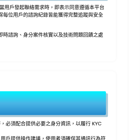
當用戶發起聯絡需求時，即表示同意遵循本平台
保每位用戶的諮詢紀錄皆能獲得完整追蹤與安全
即時諮詢、身分案件核實以及技術問題回饋之處
，必須配合提供必要之身分資訊，以履行 KYC
之用戶提供操作建議，使用者須確保其通訊行為符