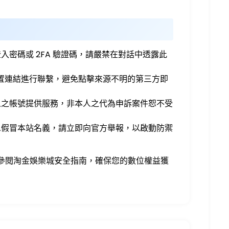
入密碼或 2FA 驗證碼，請嚴禁在對話中透露此
 內置連結進行聯繫，避免點擊來源不明的第三方即
人之帳號提供服務，非本人之代為申訴案件恕不受
息假冒本站名義，請立即向官方舉報，以啟動防禦
參閱淘金娛樂城安全指南，確保您的數位權益獲