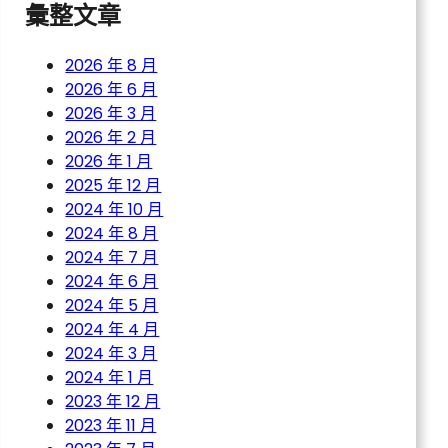
彙整文章
2026 年 8 月
2026 年 6 月
2026 年 3 月
2026 年 2 月
2026 年 1 月
2025 年 12 月
2024 年 10 月
2024 年 8 月
2024 年 7 月
2024 年 6 月
2024 年 5 月
2024 年 4 月
2024 年 3 月
2024 年 1 月
2023 年 12 月
2023 年 11 月