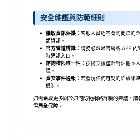
安全維護與防範細則
機敏資訊保護：
客服人員絕不會詢問您的登
類資訊。
官方管道辨識：
請務必透過官網或 APP
時通訊入口。
諮詢權限唯一性：
技術支援僅針對註冊本
理。
資安事件通報：
若發現任何可疑的詐騙訊
機制。
如需獲取更多關於如何防範網路詐騙的建議，請
得周全保障。