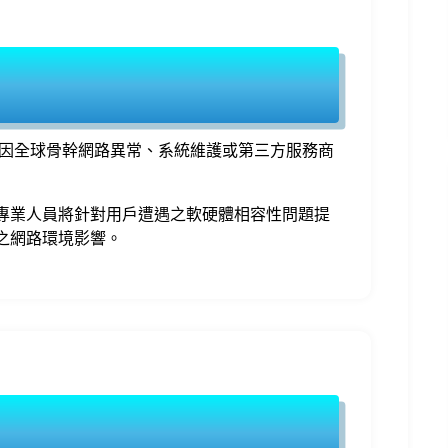
因全球骨幹網路異常、系統維護或第三方服務商
專業人員將針對用戶遭遇之軟硬體相容性問題提
之網路環境影響。