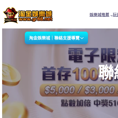
跳
至
娛樂城推薦
玩
主
要
內
容
淘金娛樂城｜聯絡支援導覽
聯