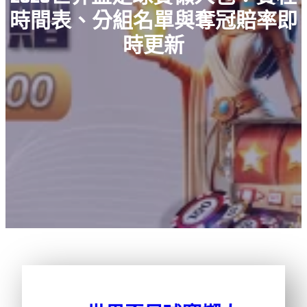
時間表、分組名單與奪冠賠率即
時更新