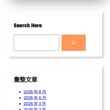
Search Here
S
e
a
r
c
h
彙整文章
2026 年 8 月
2026 年 6 月
2026 年 3 月
2026 年 2 月