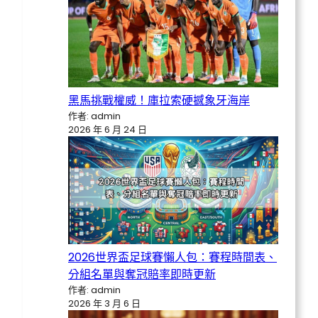
黑馬挑戰權威！庫拉索硬撼象牙海岸
作者: admin
2026 年 6 月 24 日
2026世界盃足球賽懶人包：賽程時間表、
分組名單與奪冠賠率即時更新
作者: admin
2026 年 3 月 6 日