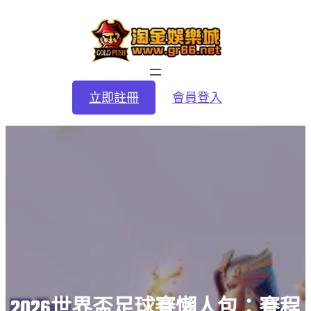
跳
至
主
要
內
容
立即註冊
會員登入
2026世界盃足球賽懶人包：賽程