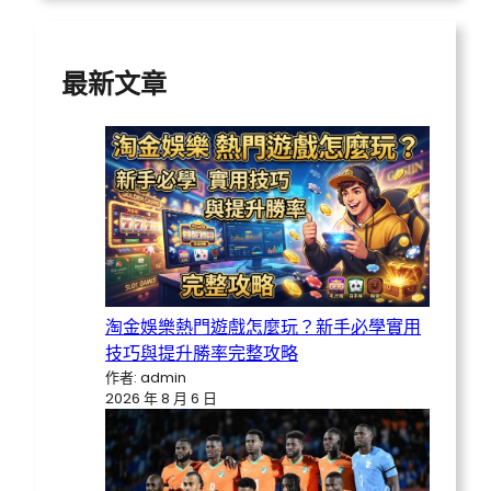
最新文章
淘金娛樂熱門遊戲怎麼玩？新手必學實用
技巧與提升勝率完整攻略
作者: admin
2026 年 8 月 6 日