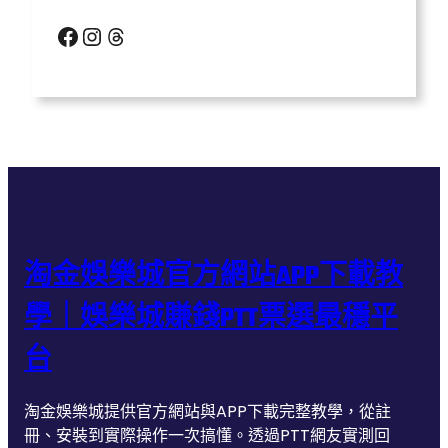
台灣線上娛樂城
娛樂城
Facebook
Instagram
Threads
娛樂城優惠
娛樂城排行
娛樂城推薦
娛樂城體驗金
捕魚機
歐冠杯下注
歐冠盃2022
歐冠盃足球
歐博
沙龍娛樂
淘金娛樂城
淘金娛樂城詐騙
淘金娛樂城官方網站APP下載教
淘金娛樂城評價
玩運彩
學｜娛樂城賺錢PTT票選最穩平
玩運彩即時比分
玩運彩報馬仔
台
現金版娛樂城
百家樂
百家樂贏錢公式
豪神娛樂城
淘金娛樂城提供官方網站與APP下載完整教學，從註
冊、安裝到實際操作一次搞懂。透過PTT網友實測回