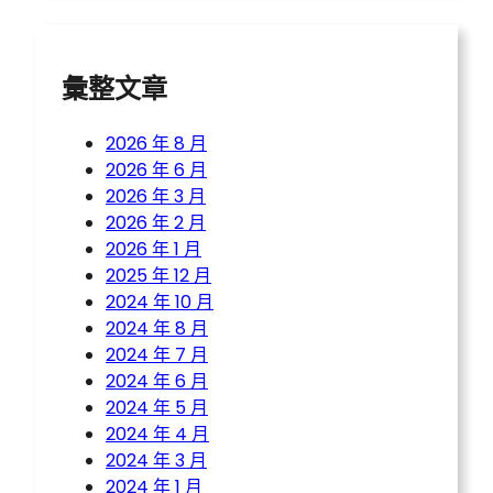
c
h
彙整文章
2026 年 8 月
2026 年 6 月
2026 年 3 月
2026 年 2 月
2026 年 1 月
2025 年 12 月
2024 年 10 月
2024 年 8 月
2024 年 7 月
2024 年 6 月
2024 年 5 月
2024 年 4 月
2024 年 3 月
2024 年 1 月