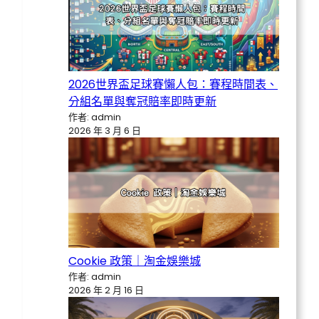
2026世界盃足球賽懶人包：賽程時間表、
分組名單與奪冠賠率即時更新
作者: admin
2026 年 3 月 6 日
Cookie 政策｜淘金娛樂城
作者: admin
2026 年 2 月 16 日