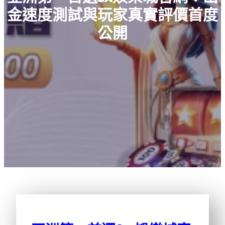
金速度測試與玩家真實評價首度
公開