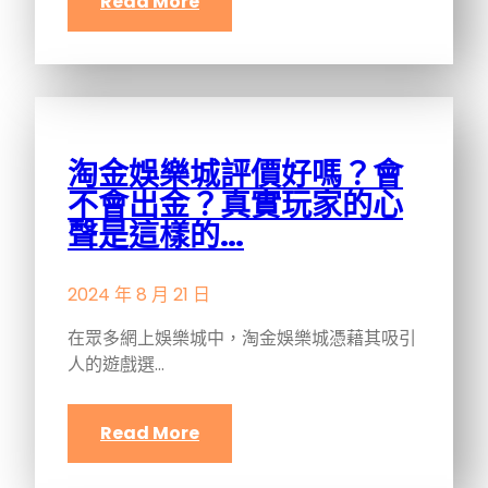
Read More
淘金娛樂城評價好嗎？會
不會出金？真實玩家的心
聲是這樣的…
2024 年 8 月 21 日
在眾多網上娛樂城中，淘金娛樂城憑藉其吸引
人的遊戲選…
Read More