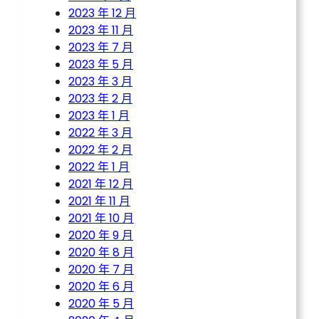
2023 年 12 月
2023 年 11 月
2023 年 7 月
2023 年 5 月
2023 年 3 月
2023 年 2 月
2023 年 1 月
2022 年 3 月
2022 年 2 月
2022 年 1 月
2021 年 12 月
2021 年 11 月
2021 年 10 月
2020 年 9 月
2020 年 8 月
2020 年 7 月
2020 年 6 月
2020 年 5 月