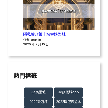
隱私權政策｜淘金娛樂城
作者: admin
2026 年 2 月 16 日
熱門標籤
3A娛樂城
3a娛樂城app
2022歐冠杯
2022歐冠盃返水