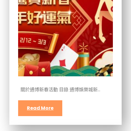
關於通博新春活動 目錄 通博娛樂城新…
Read More