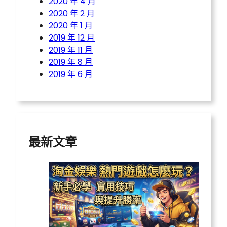
2020 年 4 月
2020 年 2 月
2020 年 1 月
2019 年 12 月
2019 年 11 月
2019 年 8 月
2019 年 6 月
最新文章