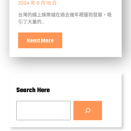
2024 年 6 月 18 日
台灣的線上娛樂城在過去幾年裡蓬勃發展，吸
引了大量的…
Read More
Search Here
S
e
a
r