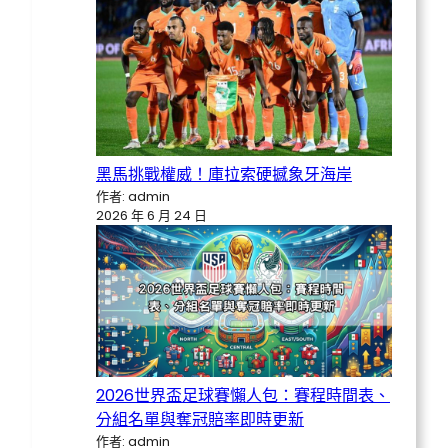
黑馬挑戰權威！庫拉索硬撼象牙海岸
作者: admin
2026 年 6 月 24 日
2026世界盃足球賽懶人包：賽程時間表、
分組名單與奪冠賠率即時更新
作者: admin