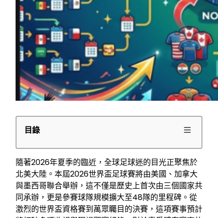
目錄
隨著2026年夏季的臨近，全球足球迷的目光正聚焦於
北美大陸。本屆2026世界盃足球賽將由美國、加拿大
與墨西哥聯合舉辦，這不僅是歷史上首次由三個國家共
同承辦，更是參賽球隊規模擴大至48隊的里程碑。從
激烈的世界盃資格賽到萬眾矚目的決賽，這項賽事預計