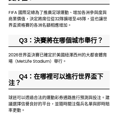
FIFA 國際足總為了推廣足球運動、增加各洲參與度與
商業價值，決定將席位從32隊擴增至48隊，這也讓世
界盃資格賽的各洲名額相應增加。
Q3：決賽將在哪個城市舉行？
2026世界盃決賽已確定於美國紐澤西州的大都會體育
場（MetLife Stadium）舉行。
Q4：在哪裡可以進行世界盃下
注？
球迷可以透過合法的運動彩券通路進行預測與投注。建
議選擇信譽良好的平台，並隨時關注傷兵名單與即時賠
率更動。