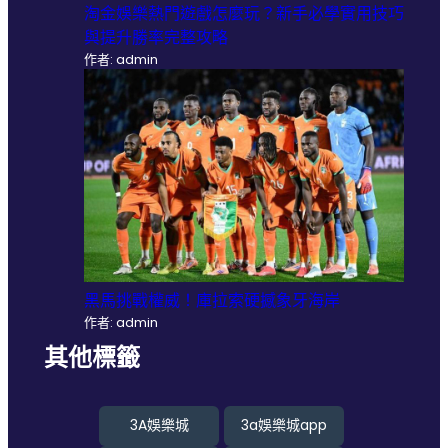
淘金娛樂熱門遊戲怎麼玩？新手必學實用技巧
與提升勝率完整攻略
作者: admin
黑馬挑戰權威！庫拉索硬撼象牙海岸
作者: admin
其他標籤
3A娛樂城
3a娛樂城app