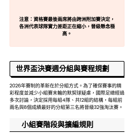
注意：資格賽最後兩席將由跨洲附加賽決定，
各洲代表球隊實力差距正在縮小，晉級懸念極
高。
世界盃決賽週分組與賽程規劃
2026年賽制的革新在於分組方式。為了確保賽事的精
彩程度並減少小組賽末輪的默契球疑慮，國際足總經過
多次討論，決定採用每組4隊、共12組的結構，每組前
兩名與8個成績最好的分組第三名將晉級32強淘汰賽。
小組賽階段與擴編規則