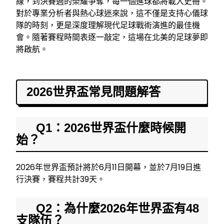
線，到決賽週的榮耀爭奪，每一個進球都將載入史冊。
對於專業分析者與熱心球迷來說，這不僅是支持心儀球
隊的時刻，更是深度理解現代足球戰術演進的最佳機
會。隨著賽程時間表逐一敲定，這場在北美的足球夢即
將啟航。
2026世界盃常見問題解答
Q1：2026世界盃什麼時候開
始？
2026年世界盃預計將於6月11日開幕，並於7月19日進
行決賽，賽程共計39天。
Q2：為什麼2026年世界盃有48
支隊伍？