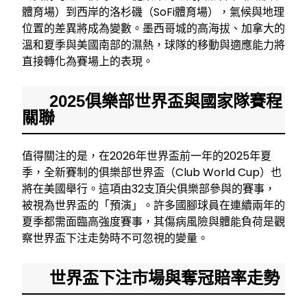
體育場）到西岸的洛杉磯（SoFi體育場），氣候與地理
位置的差異將成為變數。墨西哥城的高海拔、加拿大的
溫和夏季與美國南部的濕熱，球隊的移動與適應能力將
直接轉化為賽場上的表現。
2025俱樂部世界盃與國家隊賽程
關聯
值得關注的是，在2026年世界盃前一年的2025年夏
季，全新賽制的俱樂部世界盃（Club World Cup）也
將在美國舉行。這項由32支頂尖俱樂部參與的賽事，
被視為世界盃的「預演」。許多國腳球員在連續兩年的
夏季都需面臨高強度賽事，其傷病風險與體能負荷是觀
察世界盃下注走勢時不可忽視的變量。
世界盃下注市場與奪冠賠率走勢