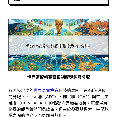
世界盃資格賽晉級制度與名額分配
各洲際足協的
世界盃資格賽
已陸續展開。在48個席位
的分配下，亞足聯（AFC）、非足聯（CAF）與中北美
足聯（CONCACAF）的名額均有顯著增長。這使得資
格賽的競爭雖然門檻放寬，但由於參賽基數大，中堅球
隊之間的博弈反而更加白熱化。