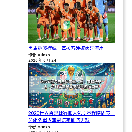
黑馬挑戰權威！庫拉索硬撼象牙海岸
作者: admin
2026 年 6 月 24 日
2026世界盃足球賽懶人包：賽程時間表、
分組名單與奪冠賠率即時更新
作者: admin