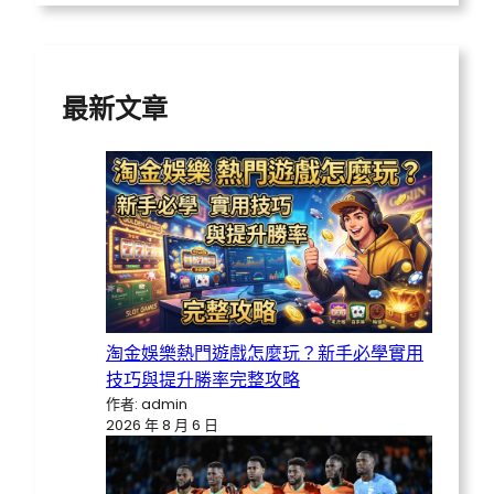
c
h
最新文章
淘金娛樂熱門遊戲怎麼玩？新手必學實用
技巧與提升勝率完整攻略
作者: admin
2026 年 8 月 6 日