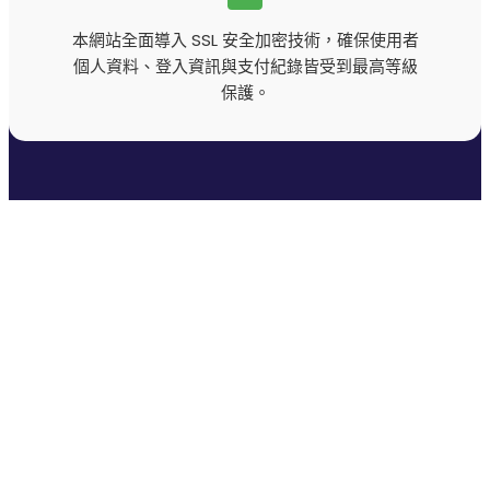
本網站全面導入 SSL 安全加密技術，確保使用者
淘金娛樂城
淘金娛樂城詐騙
個人資料、登入資訊與支付紀錄皆受到最高等級
淘金娛樂城評價
玩運彩
保護。
玩運彩即時比分
玩運彩報馬仔
現金版娛樂城
百家樂
百家樂贏錢公式
豪神娛樂城
通博
通博娛樂
通博娛樂城
通博娛樂城官網
通博娛樂城評價
運動彩券單場
運彩比分
運彩足球分析
運彩足球玩法