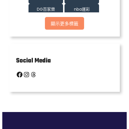
DG百家樂
nba運彩
nba運彩分析
nba運彩怎麼玩
顯示更多標籤
tha娛樂城
世足投注
優塔娛樂城
優塔娛樂城詐騙
六合彩
北京賽車pk10
Social Media
台灣線上娛樂城
娛樂城
Facebook
Instagram
Threads
娛樂城優惠
娛樂城排行
娛樂城推薦
娛樂城體驗金
捕魚機
歐冠杯下注
歐冠盃2022
歐冠盃足球
歐博
沙龍娛樂