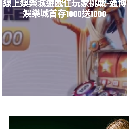
線上娛樂城遊戲任玩家挑戰-通博
娛樂城首存1000送1000