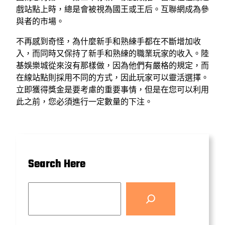
戲站點上時，總是會被視為國王或王后。互聯網成為參
與者的市場。
不再感到奇怪，為什麼新手和熟練手都在不斷增加收
入，而同時又保持了新手和熟練的職業玩家的收入。陸
基娛樂城從來沒有那樣做，因為他們有嚴格的規定，而
在線站點則採用不同的方式，因此玩家可以靈活選擇。
立即獲得獎金是要考慮的重要事情，但是在您可以利用
此之前，您必須進行一定數量的下注。
Search Here
S
e
a
r