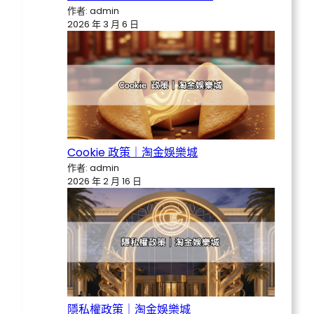
作者: admin
2026 年 3 月 6 日
Cookie 政策｜淘金娛樂城
作者: admin
2026 年 2 月 16 日
隱私權政策｜淘金娛樂城