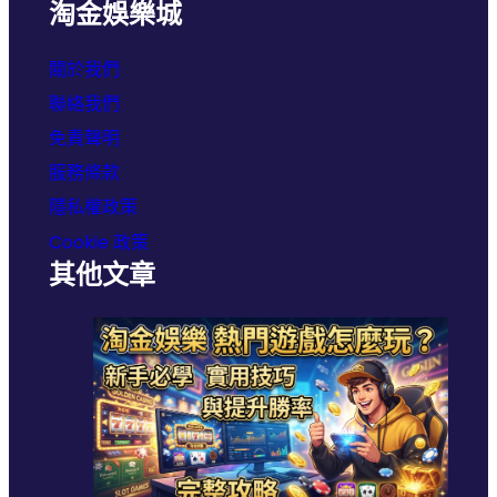
淘金娛樂城
關於我們
聯絡我們
免責聲明
服務條款
隱私權政策
Cookie 政策
其他文章