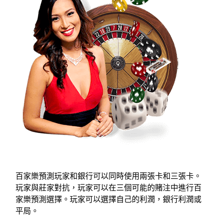
百家樂預測玩家和銀行可以同時使用兩張卡和三張卡。
玩家與莊家對抗，玩家可以在三個可能的賭注中進行百
家樂預測選擇。玩家可以選擇自己的利潤，銀行利潤或
平局。