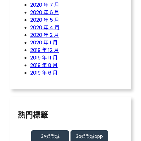
2020 年 7 月
2020 年 6 月
2020 年 5 月
2020 年 4 月
2020 年 2 月
2020 年 1 月
2019 年 12 月
2019 年 11 月
2019 年 8 月
2019 年 6 月
熱門標籤
3A娛樂城
3a娛樂城app