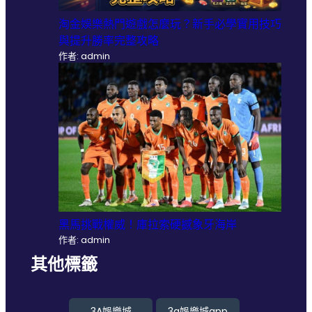
淘金娛樂熱門遊戲怎麼玩？新手必學實用技巧
與提升勝率完整攻略
作者: admin
黑馬挑戰權威！庫拉索硬撼象牙海岸
作者: admin
其他標籤
3A娛樂城
3a娛樂城app