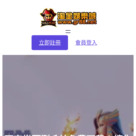
跳
至
主
要
內
容
立即註冊
會員登入