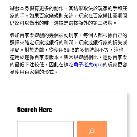
遊戲本身俱有更多的動作，其結果取決於玩家的手和莊
家的手。如果百家樂規則允許，玩家在百家樂比賽期間
仍然可以做出的唯一選擇是選擇額外的第三張牌。
參加百家樂遊戲的幾個被動玩家，每個人都根據自己的
選擇來確定玩家或銀行的利潤，玩家或銀行家的損失或
平局。對於遊戲，從使用6到8的多個牌組不等，這也
適用於迷你百家樂版本。與常規遊戲相比，迷你百家樂
的最低下注較低，因此在線
吃角子老虎app
的玩家更容
易使用百家樂的形式。
Search Here
S
e