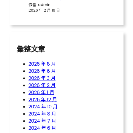
作者: admin
2026 年 2 月 16 日
彙整文章
2026 年 8 月
2026 年 6 月
2026 年 3 月
2026 年 2 月
2026 年 1 月
2025 年 12 月
2024 年 10 月
2024 年 8 月
2024 年 7 月
2024 年 6 月