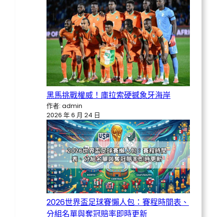
黑馬挑戰權威！庫拉索硬撼象牙海岸
作者: admin
2026 年 6 月 24 日
2026世界盃足球賽懶人包：賽程時間表、
分組名單與奪冠賠率即時更新