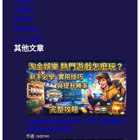
聯絡我們
免責聲明
服務條款
隱私權政策
Cookie 政策
其他文章
淘金娛樂熱門遊戲怎麼玩？新手必學實用技巧
與提升勝率完整攻略
作者: admin