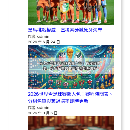
黑馬挑戰權威！庫拉索硬撼象牙海岸
作者: admin
2026 年 6 月 24 日
2026世界盃足球賽懶人包：賽程時間表、
分組名單與奪冠賠率即時更新
作者: admin
2026 年 3 月 6 日