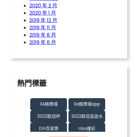
2020 年 2 月
2020 年 1 月
2019 年 12 月
2019 年 11 月
2019 年 8 月
2019 年 6 月
熱門標籤
3A娛樂城
3a娛樂城app
2022歐冠杯
2022歐冠盃返水
DG百家樂
nba運彩