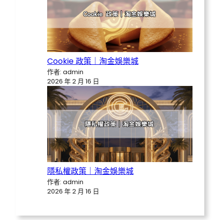
Cookie 政策｜淘金娛樂城
作者: admin
2026 年 2 月 16 日
隱私權政策｜淘金娛樂城
作者: admin
2026 年 2 月 16 日