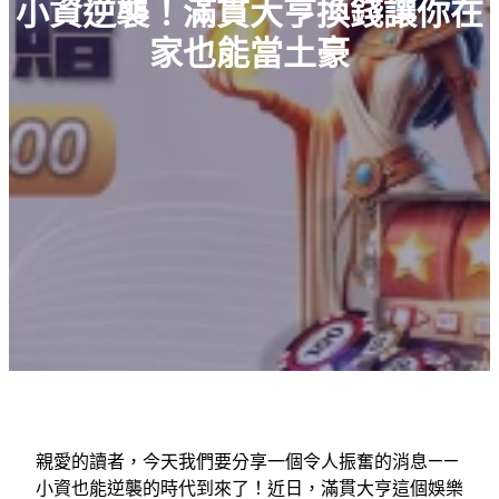
小資逆襲！滿貫大亨換錢讓你在
家也能當土豪
親愛的讀者，今天我們要分享一個令人振奮的消息——
小資也能逆襲的時代到來了！近日，滿貫大亨這個娛樂