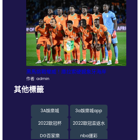
黑馬挑戰權威！庫拉索硬撼象牙海岸
作者: admin
其他標籤
3A娛樂城
3a娛樂城app
2022歐冠杯
2022歐冠盃返水
DG百家樂
nba運彩