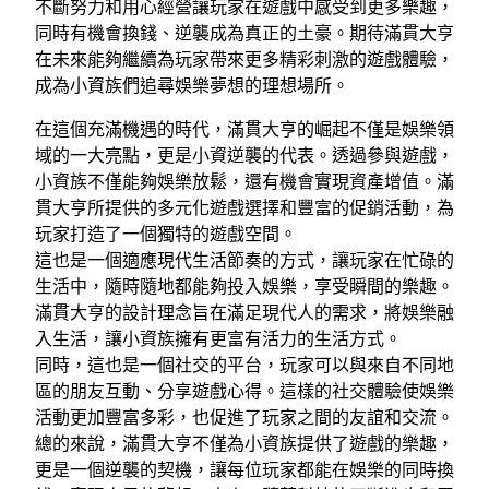
不斷努力和用心經營讓玩家在遊戲中感受到更多樂趣，
同時有機會換錢、逆襲成為真正的土豪。期待滿貫大亨
在未來能夠繼續為玩家帶來更多精彩刺激的遊戲體驗，
成為小資族們追尋娛樂夢想的理想場所。
在這個充滿機遇的時代，滿貫大亨的崛起不僅是娛樂領
域的一大亮點，更是小資逆襲的代表。透過參與遊戲，
小資族不僅能夠娛樂放鬆，還有機會實現資產增值。滿
貫大亨所提供的多元化遊戲選擇和豐富的促銷活動，為
玩家打造了一個獨特的遊戲空間。
這也是一個適應現代生活節奏的方式，讓玩家在忙碌的
生活中，隨時隨地都能夠投入娛樂，享受瞬間的樂趣。
滿貫大亨的設計理念旨在滿足現代人的需求，將娛樂融
入生活，讓小資族擁有更富有活力的生活方式。
同時，這也是一個社交的平台，玩家可以與來自不同地
區的朋友互動、分享遊戲心得。這樣的社交體驗使娛樂
活動更加豐富多彩，也促進了玩家之間的友誼和交流。
總的來說，滿貫大亨不僅為小資族提供了遊戲的樂趣，
更是一個逆襲的契機，讓每位玩家都能在娛樂的同時換