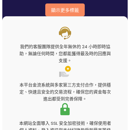
nba運彩分析
nba運彩怎麼玩
顯示更多標籤
tha娛樂城
世足投注
優塔娛樂城
優塔娛樂城詐騙
六合彩
北京賽車pk10
我們的客服團隊提供全年無休的 24 小時即時協
助，無論任何時間，您都能獲得最及時的回應與
台灣線上娛樂城
娛樂城
支援。
娛樂城優惠
娛樂城排行
娛樂城推薦
娛樂城體驗金
本平台金流系統與多家第三方支付合作，提供穩
捕魚機
歐冠杯下注
定、快速且安全的交易流程，確保您的資金每次
進出都受到完善保障。
歐冠盃2022
歐冠盃足球
歐博
沙龍娛樂
本網站全面導入 SSL 安全加密技術，確保使用者
淘金娛樂城
淘金娛樂城詐騙