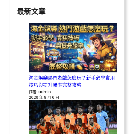
最新文章
淘金娛樂熱門遊戲怎麼玩？新手必學實用
技巧與提升勝率完整攻略
作者: admin
2026 年 8 月 6 日