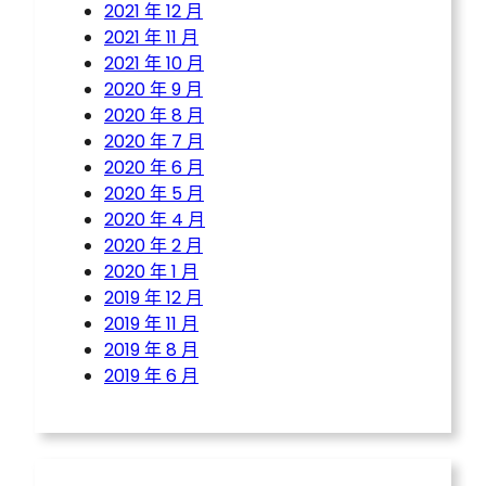
2021 年 12 月
2021 年 11 月
2021 年 10 月
2020 年 9 月
2020 年 8 月
2020 年 7 月
2020 年 6 月
2020 年 5 月
2020 年 4 月
2020 年 2 月
2020 年 1 月
2019 年 12 月
2019 年 11 月
2019 年 8 月
2019 年 6 月