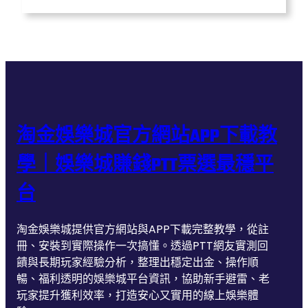
娛樂城推薦
娛樂城體驗金
捕魚機
歐冠杯下注
歐冠盃2022
歐冠盃足球
歐博
沙龍娛樂
淘金娛樂城
淘金娛樂城詐騙
淘金娛樂城官方網站APP下載教
淘金娛樂城評價
玩運彩
學｜娛樂城賺錢PTT票選最穩平
玩運彩即時比分
玩運彩報馬仔
台
現金版娛樂城
百家樂
百家樂贏錢公式
豪神娛樂城
淘金娛樂城提供官方網站與APP下載完整教學，從註
冊、安裝到實際操作一次搞懂。透過PTT網友實測回
通博
通博娛樂
饋與長期玩家經驗分析，整理出穩定出金、操作順
暢、福利透明的娛樂城平台資訊，協助新手避雷、老
通博娛樂城
通博娛樂城官網
玩家提升獲利效率，打造安心又實用的線上娛樂體