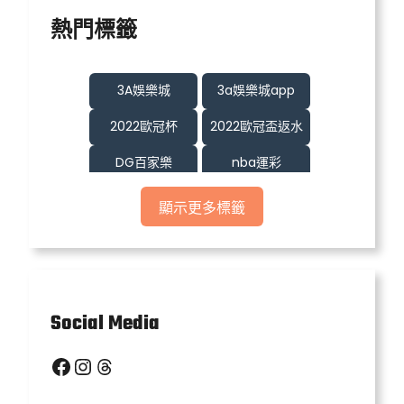
熱門標籤
3A娛樂城
3a娛樂城app
2022歐冠杯
2022歐冠盃返水
DG百家樂
nba運彩
nba運彩分析
nba運彩怎麼玩
顯示更多標籤
tha娛樂城
世足投注
優塔娛樂城
優塔娛樂城詐騙
六合彩
北京賽車pk10
Social Media
台灣線上娛樂城
娛樂城
Facebook
Instagram
Threads
娛樂城優惠
娛樂城排行