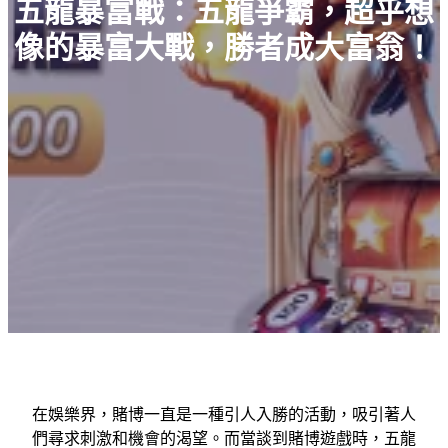
五龍暴富戰：五龍爭霸，超乎想
像的暴富大戰，勝者成大富翁！
在娛樂界，賭博一直是一種引人入勝的活動，吸引著人
們尋求刺激和機會的渴望。而當談到賭博遊戲時，五龍