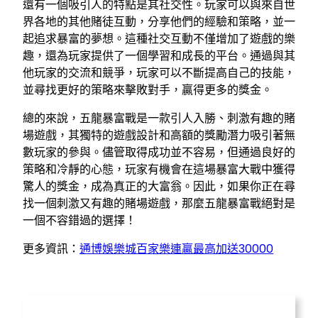
還有一個吸引人的特點是其社交性。玩家可以與來自世
界各地的其他賭徒互動，分享他們的經驗和策略，並一
起追求暴富的夢想。這種社交互動不僅增加了遊戲的樂
趣，還為玩家提供了一個學習和成長的平台。通過與其
他玩家的交流和競爭，玩家可以不斷提高自己的技能，
並尋找更好的策略來擊敗對手，贏得更多的獎金。
總的來說，五龍暴富戰是一款引人入勝、刺激有趣的賭
場遊戲，其獨特的遊戲設計和高額的獎勵潛力吸引著無
數玩家的參與。儘管取得成功並不容易，但通過良好的
策略和冷靜的心態，玩家有機會在這場暴富大戰中獲得
驚人的獎金，成為真正的大富翁。因此，如果你正在尋
找一個刺激又有趣的賭場遊戲，那麼五龍暴富戰絕對是
一個不容錯過的選擇！
更多資訊：
通博娛樂城百家樂連贏最高加送30000