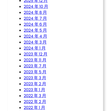
2025 年 12 月
2024 年 10 月
2024 年 8 月
2024 年 7 月
2024 年 6 月
2024 年 5 月
2024 年 4 月
2024 年 3 月
2024 年 1 月
2023 年 12 月
2023 年 11 月
2023 年 7 月
2023 年 5 月
2023 年 3 月
2023 年 2 月
2023 年 1 月
2022 年 3 月
2022 年 2 月
2022 年 1 月