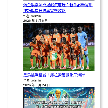
淘金娛樂熱門遊戲怎麼玩？新手必學實用
技巧與提升勝率完整攻略
作者: admin
2026 年 8 月 6 日
黑馬挑戰權威！庫拉索硬撼象牙海岸
作者: admin
2026 年 6 月 24 日