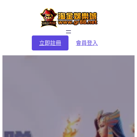
跳
至
主
要
內
容
立即註冊
會員登入