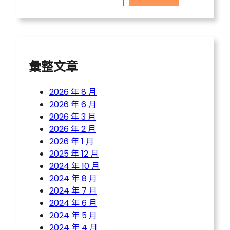
a
r
c
h
彙整文章
2026 年 8 月
2026 年 6 月
2026 年 3 月
2026 年 2 月
2026 年 1 月
2025 年 12 月
2024 年 10 月
2024 年 8 月
2024 年 7 月
2024 年 6 月
2024 年 5 月
2024 年 4 月