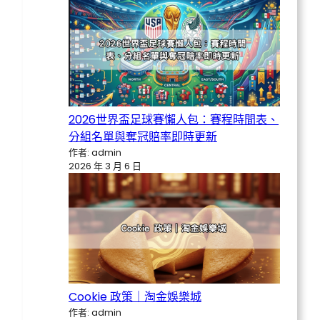
2026世界盃足球賽懶人包：賽程時間表、
分組名單與奪冠賠率即時更新
作者: admin
2026 年 3 月 6 日
Cookie 政策｜淘金娛樂城
作者: admin