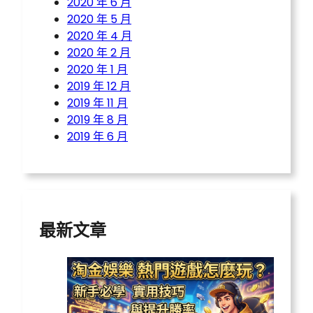
2020 年 6 月
2020 年 5 月
2020 年 4 月
2020 年 2 月
2020 年 1 月
2019 年 12 月
2019 年 11 月
2019 年 8 月
2019 年 6 月
最新文章