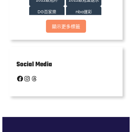
2022歐冠杯
2022歐冠盃返水
DG百家樂
nba運彩
nba運彩分析
nba運彩怎麼玩
顯示更多標籤
tha娛樂城
世足投注
優塔娛樂城
優塔娛樂城詐騙
六合彩
北京賽車pk10
Social Media
台灣線上娛樂城
娛樂城
Facebook
Instagram
Threads
娛樂城優惠
娛樂城排行
娛樂城推薦
娛樂城體驗金
捕魚機
歐冠杯下注
歐冠盃2022
歐冠盃足球
歐博
沙龍娛樂