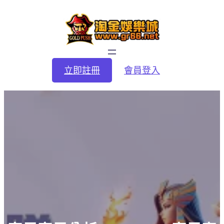
跳
至
主
要
內
容
立即註冊
會員登入