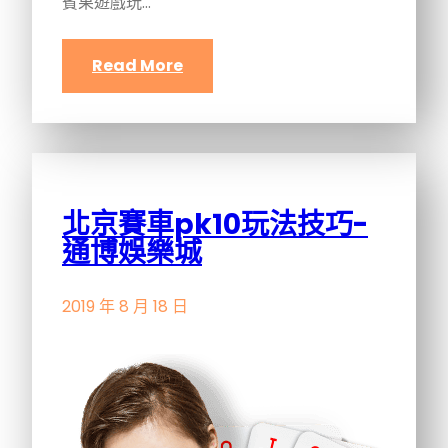
賓果遊戲玩…
Read More
北京賽車pk10玩法技巧-
通博娛樂城
2019 年 8 月 18 日