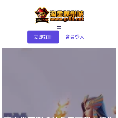
跳
至
主
要
內
容
立即註冊
會員登入