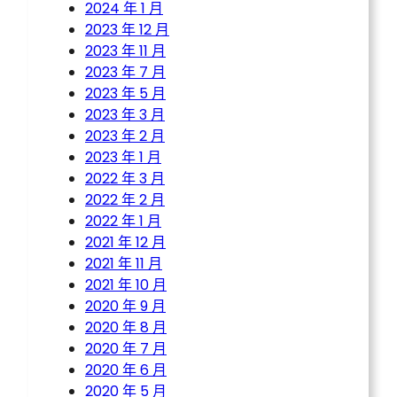
2024 年 1 月
2023 年 12 月
2023 年 11 月
2023 年 7 月
2023 年 5 月
2023 年 3 月
2023 年 2 月
2023 年 1 月
2022 年 3 月
2022 年 2 月
2022 年 1 月
2021 年 12 月
2021 年 11 月
2021 年 10 月
2020 年 9 月
2020 年 8 月
2020 年 7 月
2020 年 6 月
2020 年 5 月