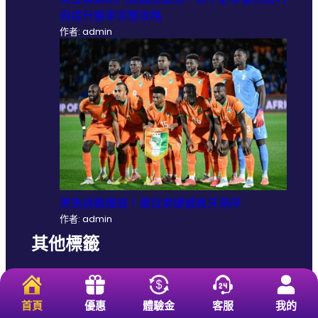
與提升勝率完整攻略
作者: admin
黑馬挑戰權威！庫拉索硬撼象牙海岸
作者: admin
其他標籤
3A娛樂城
3a娛樂城app
首頁
優惠
體驗金
客服
我的