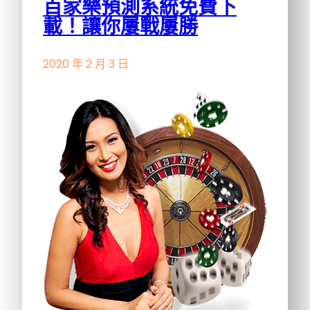
百家樂預測系統免費下
載！讓你屢戰屢勝
2020 年 2 月 3 日