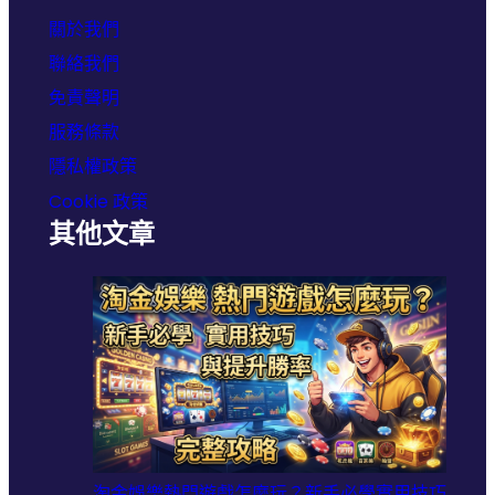
關於我們
聯絡我們
免責聲明
服務條款
隱私權政策
Cookie 政策
其他文章
淘金娛樂熱門遊戲怎麼玩？新手必學實用技巧