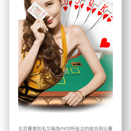
北京賽車別名又稱為PK10所投注的組合與比賽