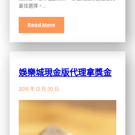
最佳選擇。…
Read More
娛樂城現金版代理拿獎金
2019 年 12 月 30 日