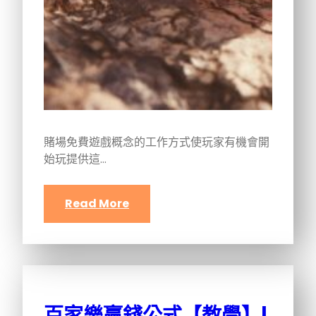
賭場免費遊戲概念的工作方式使玩家有機會開
始玩提供這…
Read More
百家樂贏錢公式【教學】|