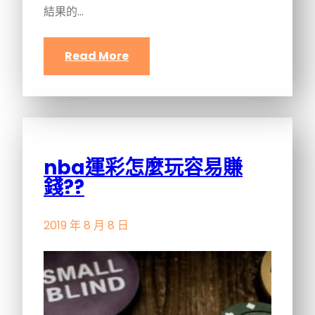
結果的…
Read More
nba運彩怎麼玩容易賺
錢??
2019 年 8 月 8 日