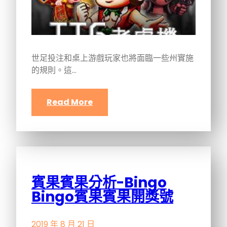
世足投注和桌上游戲玩家也將面臨一些州實施
的規則。這…
Read More
賓果賓果分析-Bingo
Bingo賓果賓果開獎號
2019 年 8 月 21 日