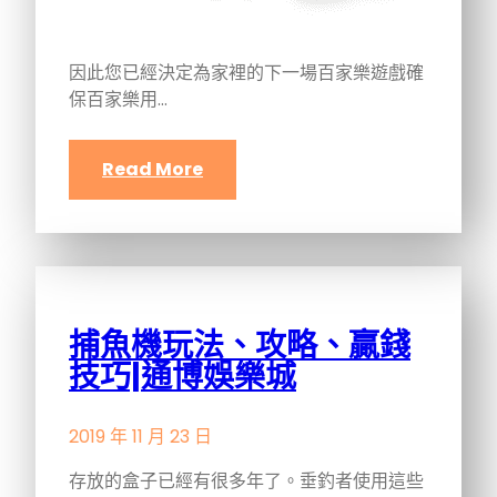
因此您已經決定為家裡的下一場百家樂遊戲確
保百家樂用…
Read More
捕魚機玩法、攻略、贏錢
技巧|通博娛樂城
2019 年 11 月 23 日
存放的盒子已經有很多年了。垂釣者使用這些