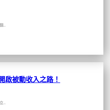
個…
開啟被動收入之路！
立…