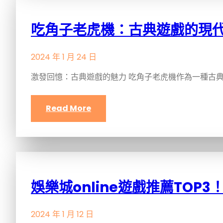
吃角子老虎機：古典遊戲的現
2024 年 1 月 24 日
激發回憶：古典遊戲的魅力 吃角子老虎機作為一種古典
Read More
娛樂城online遊戲推薦TOP
2024 年 1 月 12 日