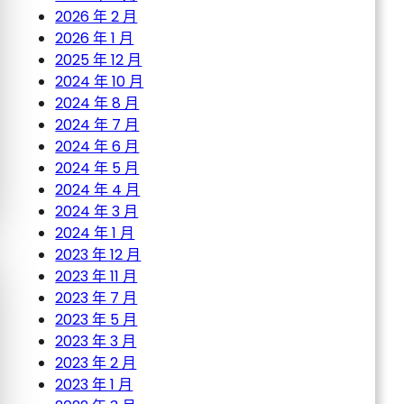
2026 年 2 月
2026 年 1 月
2025 年 12 月
2024 年 10 月
2024 年 8 月
2024 年 7 月
2024 年 6 月
2024 年 5 月
2024 年 4 月
2024 年 3 月
2024 年 1 月
2023 年 12 月
2023 年 11 月
2023 年 7 月
2023 年 5 月
2023 年 3 月
2023 年 2 月
2023 年 1 月