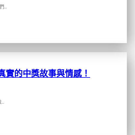
們…
真實的中獎故事與情感！
…