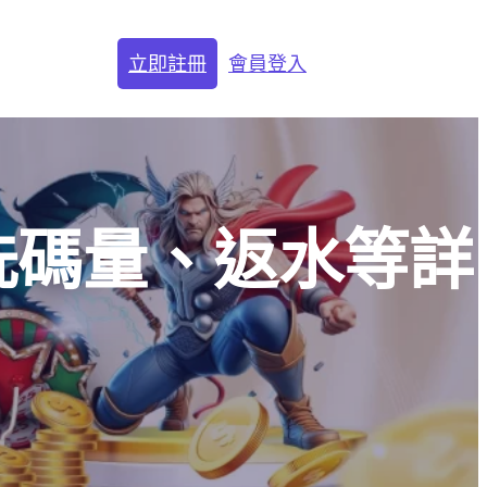
立即註冊
會員登入
洗碼量、返水等詳