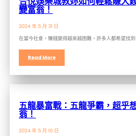
合悅娛樂城教妳如何輕鬆賺大
變富翁！
2024 年 5 月 31 日
在當今社會，賺錢變得越來越困難，許多人都希望找到
Read More
五龍暴富戰：五龍爭霸，超乎
翁！
2024 年 5 月 10 日