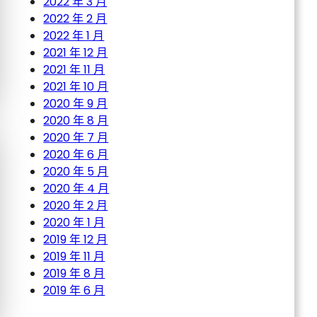
2022 年 3 月
2022 年 2 月
2022 年 1 月
2021 年 12 月
2021 年 11 月
2021 年 10 月
2020 年 9 月
2020 年 8 月
2020 年 7 月
2020 年 6 月
2020 年 5 月
2020 年 4 月
2020 年 2 月
2020 年 1 月
2019 年 12 月
2019 年 11 月
2019 年 8 月
2019 年 6 月