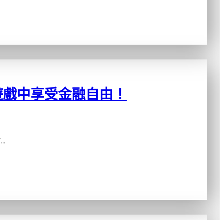
遊戲中享受金融自由！
…