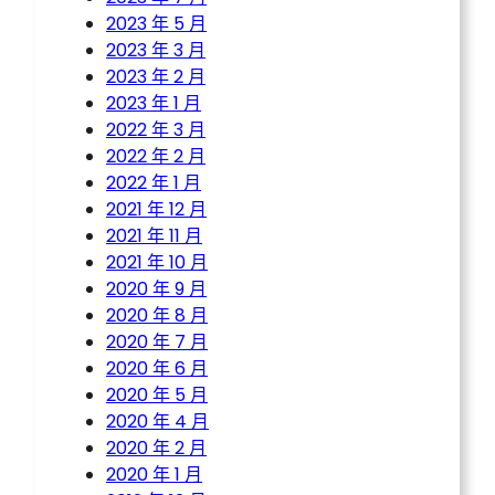
2023 年 5 月
2023 年 3 月
2023 年 2 月
2023 年 1 月
2022 年 3 月
2022 年 2 月
2022 年 1 月
2021 年 12 月
2021 年 11 月
2021 年 10 月
2020 年 9 月
2020 年 8 月
2020 年 7 月
2020 年 6 月
2020 年 5 月
2020 年 4 月
2020 年 2 月
2020 年 1 月