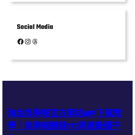
優塔娛樂城
優塔娛樂城詐騙
六合彩
北京賽車pk10
Social Media
台灣線上娛樂城
娛樂城
Facebook
Instagram
Threads
娛樂城優惠
娛樂城排行
娛樂城推薦
娛樂城體驗金
捕魚機
歐冠杯下注
歐冠盃2022
歐冠盃足球
歐博
沙龍娛樂
淘金娛樂城
淘金娛樂城詐騙
淘金娛樂城官方網站APP下載教
淘金娛樂城評價
玩運彩
學｜娛樂城賺錢PTT票選最穩平
玩運彩即時比分
玩運彩報馬仔