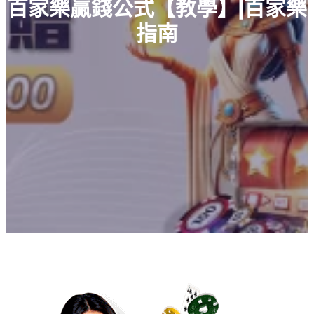
百家樂贏錢公式【教學】|百家樂
指南