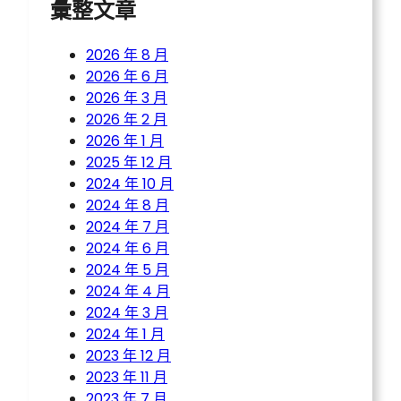
彙整文章
2026 年 8 月
2026 年 6 月
2026 年 3 月
2026 年 2 月
2026 年 1 月
2025 年 12 月
2024 年 10 月
2024 年 8 月
2024 年 7 月
2024 年 6 月
2024 年 5 月
2024 年 4 月
2024 年 3 月
2024 年 1 月
2023 年 12 月
2023 年 11 月
2023 年 7 月