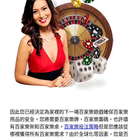
因此您已經決定為家裡的下一場百家樂遊戲確保百家樂
用品的安全。您將需要百家樂牌，百家樂籌碼，也許還
有百家樂架和百家樂桌。
百家樂投注策略
但是您應該從
哪裡獲得所有百家樂需求？由於全球化等因素，您是否