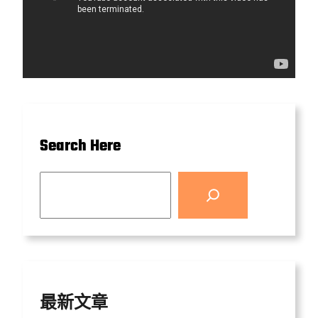
Search Here
S
e
a
r
c
h
最新文章