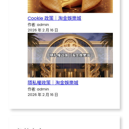
Cookie 政策｜淘金娛樂城
作者: admin
2026 年 2 月 16 日
隱私權政策｜淘金娛樂城
作者: admin
2026 年 2 月 16 日