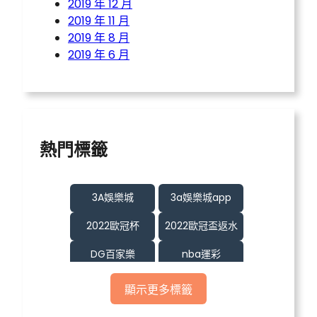
2019 年 12 月
2019 年 11 月
2019 年 8 月
2019 年 6 月
熱門標籤
3A娛樂城
3a娛樂城app
2022歐冠杯
2022歐冠盃返水
DG百家樂
nba運彩
nba運彩分析
nba運彩怎麼玩
顯示更多標籤
tha娛樂城
世足投注