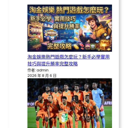
淘金娛樂熱門遊戲怎麼玩？新手必學實用
技巧與提升勝率完整攻略
作者: admin
2026 年 8 月 6 日