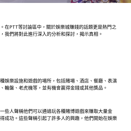
。在PTT等討論區中，關於娛樂城賺錢的話題更是熱門之
，我們將對此進行深入的分析和探討，揭示真相。
種娛樂設施和遊戲的場所，包括賭場、酒店、餐廳、表演
、輪盤、老虎機等，並有機會贏得金錢或其他獎品。
一些人聲稱他們可以通過玩各種賭博遊戲來賺取大量金
得成功。這些聲稱引起了許多人的興趣，他們開始在娛樂