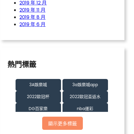
2019 年 12 月
2019 年 11 月
2019 年 8 月
2019 年 6 月
熱門標籤
3A娛樂城
3a娛樂城app
2022歐冠杯
2022歐冠盃返水
DG百家樂
nba運彩
nba運彩分析
nba運彩怎麼玩
顯示更多標籤
tha娛樂城
世足投注