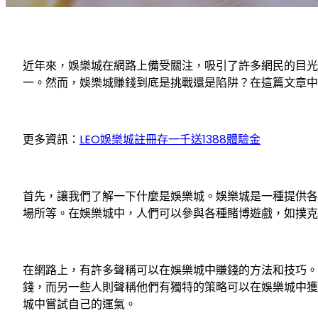
近年來，娛樂城在網路上備受關注，吸引了許多網民的目光
一。然而，娛樂城賺錢到底是挑戰還是陷阱？在這篇文章中
更多資訊：
LEO娛樂城註冊存一千送1388體驗金
首先，讓我們了解一下什麼是娛樂城。娛樂城是一種提供各
場所等。在娛樂城中，人們可以參與各種賭博遊戲，如撲克
在網路上，有許多聲稱可以在娛樂城中賺錢的方法和技巧。
錢，而另一些人則聲稱他們有獨特的策略可以在娛樂城中獲
城中嘗試自己的運氣。