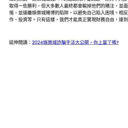
取得一些勝利，但大多數人最終都會輸掉他們的賭注，並面
惕，並遠離娛樂城賭博的陷阱，以避免自己陷入困境。相反
作、投資等。只有這樣，我們才能真正實現財務自由，達到
延伸閱讀：
2024娛樂城詐騙手法大公開，你上當了嗎?