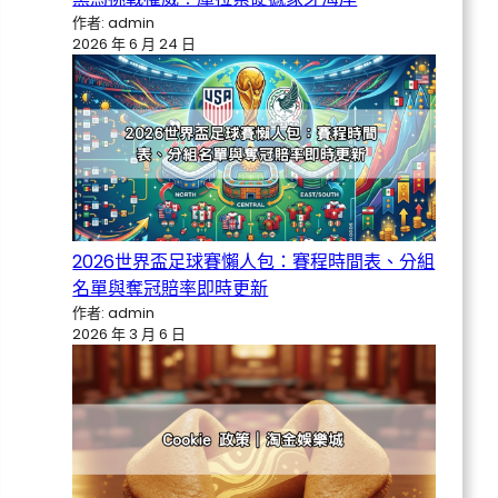
作者: admin
2026 年 6 月 24 日
2026世界盃足球賽懶人包：賽程時間表、分組
名單與奪冠賠率即時更新
作者: admin
2026 年 3 月 6 日