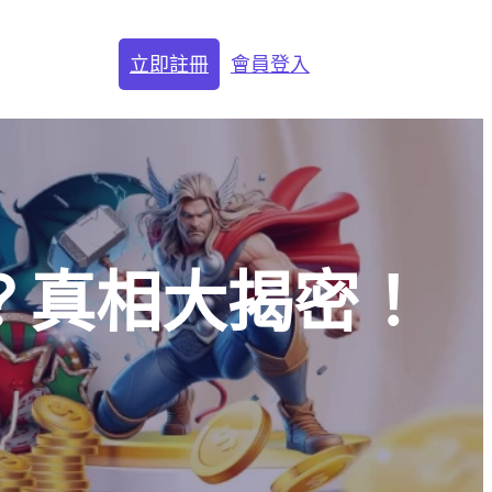
立即註冊
會員登入
？真相大揭密！