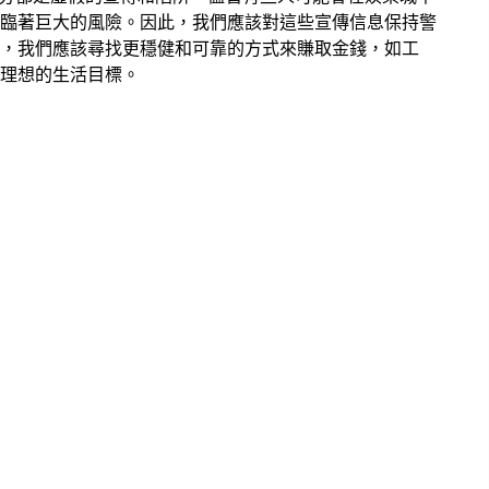
臨著巨大的風險。因此，我們應該對這些宣傳信息保持警
，我們應該尋找更穩健和可靠的方式來賺取金錢，如工
理想的生活目標。