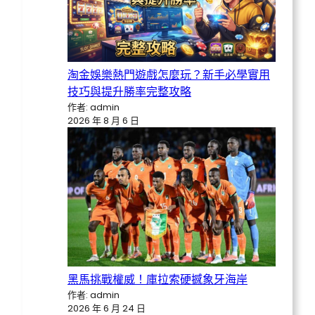
淘金娛樂熱門遊戲怎麼玩？新手必學實用
技巧與提升勝率完整攻略
作者: admin
2026 年 8 月 6 日
黑馬挑戰權威！庫拉索硬撼象牙海岸
作者: admin
2026 年 6 月 24 日