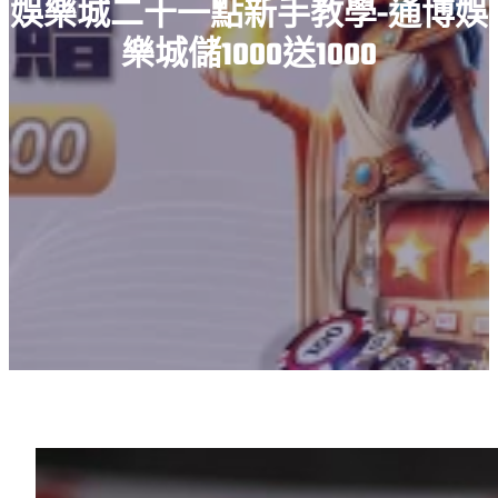
娛樂城二十一點新手教學-通博娛
樂城儲1000送1000