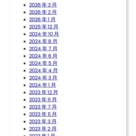
2026 年 3 月
2026 年 2 月
2026 年 1 月
2025 年 12 月
2024 年 10 月
2024 年 8 月
2024 年 7 月
2024 年 6 月
2024 年 5 月
2024 年 4 月
2024 年 3 月
2024 年 1 月
2023 年 12 月
2023 年 11 月
2023 年 7 月
2023 年 5 月
2023 年 3 月
2023 年 2 月