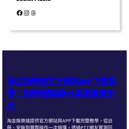
台灣線上娛樂城
娛樂城
Facebook
Instagram
Threads
娛樂城優惠
娛樂城排行
娛樂城推薦
娛樂城體驗金
捕魚機
歐冠杯下注
歐冠盃2022
歐冠盃足球
歐博
沙龍娛樂
淘金娛樂城
淘金娛樂城詐騙
淘金娛樂城官方網站APP下載教
淘金娛樂城評價
玩運彩
學｜娛樂城賺錢PTT票選最穩平
玩運彩即時比分
玩運彩報馬仔
台
現金版娛樂城
百家樂
百家樂贏錢公式
豪神娛樂城
淘金娛樂城提供官方網站與APP下載完整教學，從註
冊、安裝到實際操作一次搞懂。透過PTT網友實測回