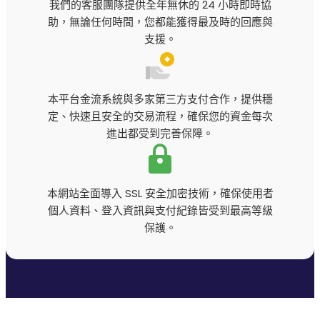
我們的客服團隊提供全年無休的 24 小時即時協
助，無論任何時間，您都能獲得最及時的回應與
台灣線上娛樂城
娛樂城
支援。
娛樂城優惠
娛樂城排行
娛樂城推薦
娛樂城體驗金
本平台金流系統與多家第三方支付合作，提供穩
捕魚機
歐冠杯下注
定、快速且安全的交易流程，確保您的資金每次
進出都受到完善保障。
歐冠盃2022
歐冠盃足球
歐博
沙龍娛樂
本網站全面導入 SSL 安全加密技術，確保使用者
淘金娛樂城
淘金娛樂城詐騙
個人資料、登入資訊與支付紀錄皆受到最高等級
淘金娛樂城評價
玩運彩
保護。
玩運彩即時比分
玩運彩報馬仔
現金版娛樂城
百家樂
百家樂贏錢公式
豪神娛樂城