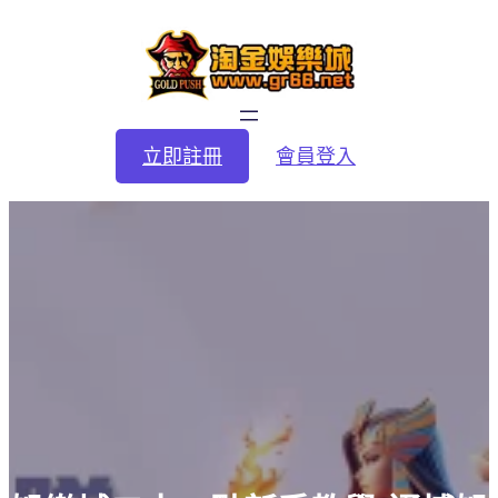
跳
至
主
要
內
容
立即註冊
會員登入