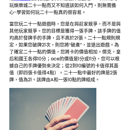
玩娛樂城二十一點而又不知道該如何入門，則無需擔
心-學習如何玩二十一點真的很容易。
當您玩二十一點遊戲時，您是在與莊家競爭，而不是與
其他玩家競爭。您的目標是獲得一張手牌，該手牌的值
均高於發牌手的手牌，且不高於21張。二十一點規則規
定，如果您破牌21次，則您將“破產”，並退出遊戲。為
了確定二十一點的價值，您將卡的價值相加。傑克，皇
后和國王各得10分；ace的價值是1分或11分，您可以根
據自己的手牌優勢來決定；從2到10編號的卡值得其面
值（即四張卡值得4點）。二十一點中最好的牌是2張
牌，值為21。該牌由A和一張10點的牌組成。