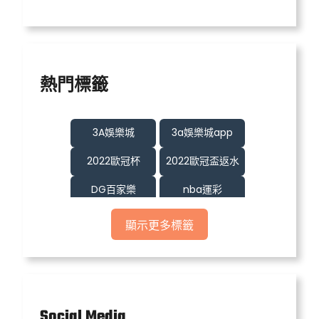
熱門標籤
3A娛樂城
3a娛樂城app
2022歐冠杯
2022歐冠盃返水
DG百家樂
nba運彩
nba運彩分析
nba運彩怎麼玩
顯示更多標籤
tha娛樂城
世足投注
優塔娛樂城
優塔娛樂城詐騙
六合彩
北京賽車pk10
Social Media